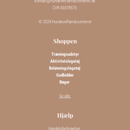
kontakt@hundevelfaerdscenteret.dk
CVR 43378570 
 © 2024 Hundevelfærdscenteret 
Shoppen
Træningsudstyr
Aktivitetslegetøj
Belønningslegetøj 
Godbidder
Bøger 
Se alle 
Hjælp
Handelsbetingelser 