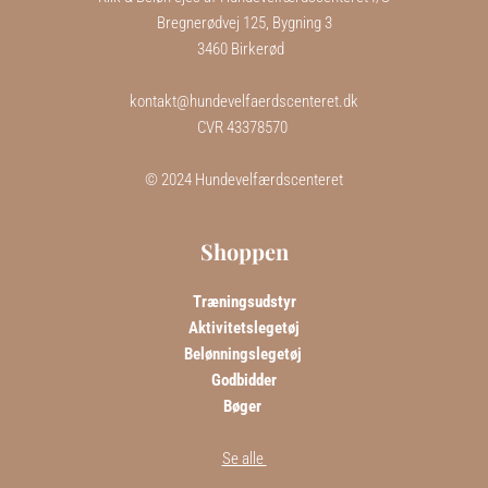
Bregnerødvej 125, Bygning 3
3460 Birkerød  
kontakt@hundevelfaerdscenteret.dk
CVR 43378570 
 © 2024 Hundevelfærdscenteret 
Shoppen
Træningsudstyr
Aktivitetslegetøj
Belønningslegetøj 
Godbidder
Bøger 
Se alle 