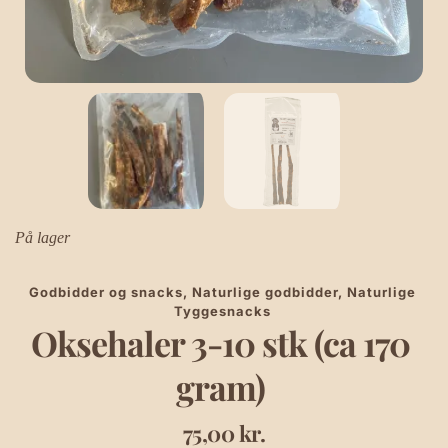
På lager
Godbidder og snacks
, 
Naturlige godbidder
, 
Naturlige 
Tyggesnacks
Oksehaler 3-10 stk (ca 170 
gram)
75,00
kr.