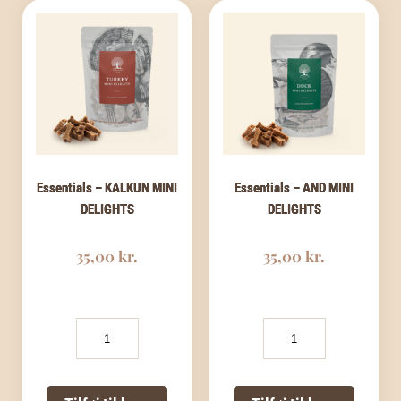
Essentials – KALKUN MINI
Essentials – AND MINI
DELIGHTS
DELIGHTS
35,00
kr.
35,00
kr.
Essentials
Essentials
-
-
KALKUN
AND
MINI
MINI
DELIGHTS
DELIGHTS