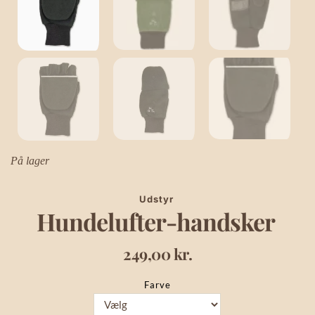
På lager
Udstyr
Hundelufter-handsker
249,00
kr.
Farve