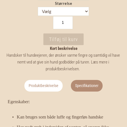
Størrelse
Hundelufter-
handsker
antal
Tilføj til kurv
Kort beskrivelse
Handsker til hundeejeren, der ønsker varme fingre og samtidig vil have 
nemt ved at give sin hund godbidder på turen. Læs mere i 
produktbeskrivelsen.
Produktbeskrivelse
Specifikationer
Egenskaber:
Kan bruges som både luffe og fingerløs handske