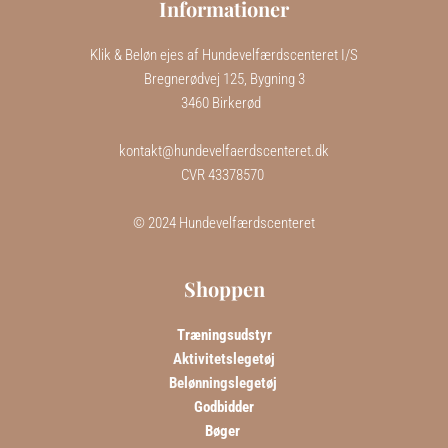
Informationer
Klik & Beløn ejes af Hundevelfærdscenteret I/S
Bregnerødvej 125, Bygning 3
3460 Birkerød  
kontakt@hundevelfaerdscenteret.dk
CVR 43378570 
 © 2024 Hundevelfærdscenteret 
Shoppen
Træningsudstyr
Aktivitetslegetøj
Belønningslegetøj 
Godbidder
Bøger 