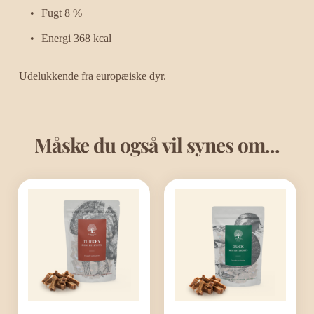
Fugt 8 %
Energi 368 kcal
Udelukkende fra europæiske dyr.
Måske du også vil synes om...