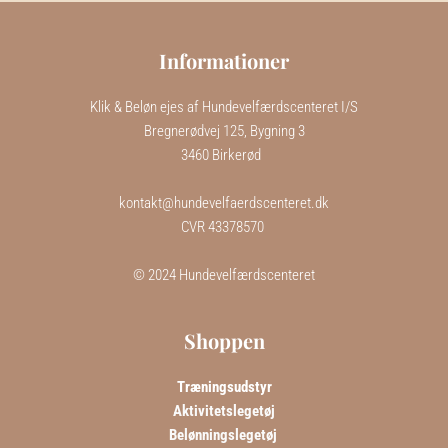
Informationer
Klik & Beløn ejes af Hundevelfærdscenteret I/S
Bregnerødvej 125, Bygning 3
3460 Birkerød  
kontakt@hundevelfaerdscenteret.dk
CVR 43378570 
 © 2024 Hundevelfærdscenteret 
Shoppen
Træningsudstyr
Aktivitetslegetøj
Belønningslegetøj 