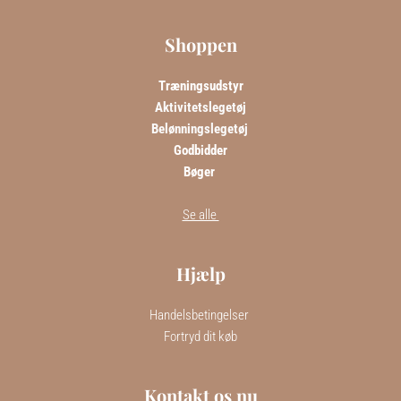
Shoppen
Træningsudstyr
Aktivitetslegetøj
Belønningslegetøj 
Godbidder
Bøger 
Se alle 
Hjælp
Handelsbetingelser 
Fortryd dit køb
Kontakt os nu