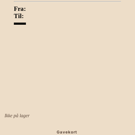
Fra:
Til:
Ikke på lager
Gavekort