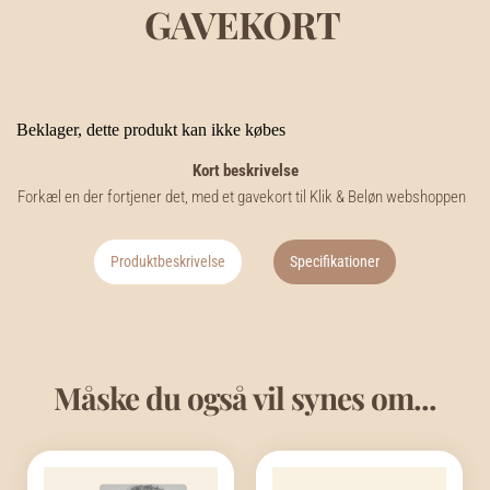
GAVEKORT
Beklager, dette produkt kan ikke købes
Kort beskrivelse
Forkæl en der fortjener det, med et gavekort til Klik & Beløn webshoppen
Produktbeskrivelse
Specifikationer
Måske du også vil synes om...