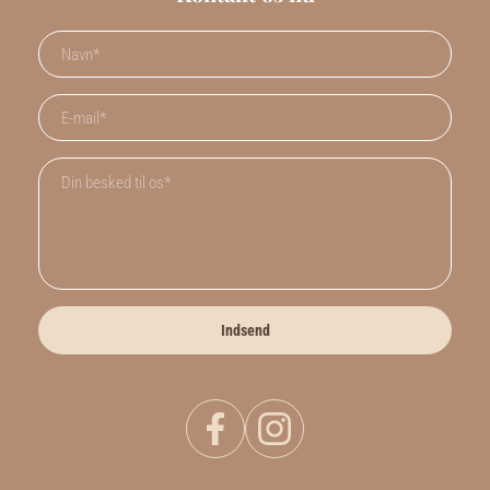
Indsend