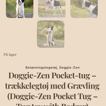
På lager
Belønningslegetøj
, 
Doggie-Zen
Doggie-Zen Pocket-tug – 
trækkelegtøj med Grævling 
(Doggie-Zen Pocket Tug – 