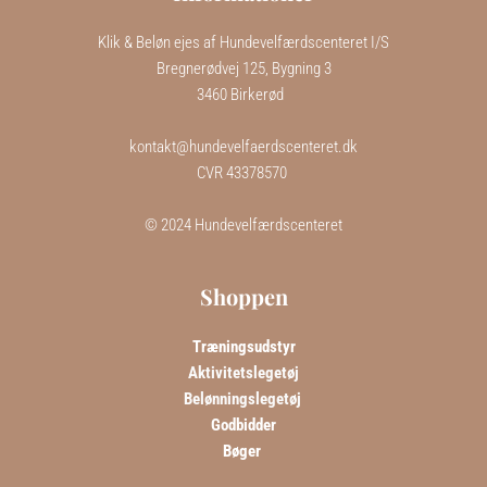
Klik & Beløn ejes af Hundevelfærdscenteret I/S
Bregnerødvej 125, Bygning 3
3460 Birkerød  
kontakt@hundevelfaerdscenteret.dk
CVR 43378570 
 © 2024 Hundevelfærdscenteret 
Shoppen
Træningsudstyr
Aktivitetslegetøj
Belønningslegetøj 
Godbidder
Bøger 